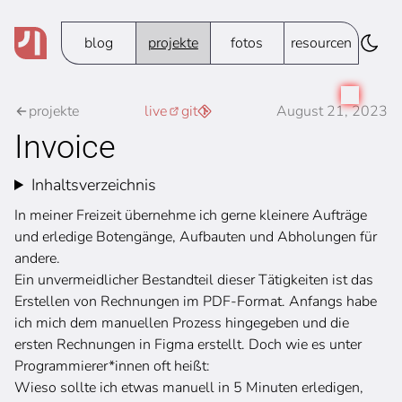
blog
projekte
fotos
resourcen
projekte
live
git
August 21, 2023
Invoice
Inhaltsverzeichnis
In meiner Freizeit übernehme ich gerne kleinere Aufträge
und erledige Botengänge, Aufbauten und Abholungen für
andere.
Ein unvermeidlicher Bestandteil dieser Tätigkeiten ist das
Erstellen von Rechnungen im PDF-Format. Anfangs habe
ich mich dem manuellen Prozess hingegeben und die
ersten Rechnungen in Figma erstellt. Doch wie es unter
Programmierer*innen oft heißt:
Wieso sollte ich etwas manuell in 5 Minuten erledigen,